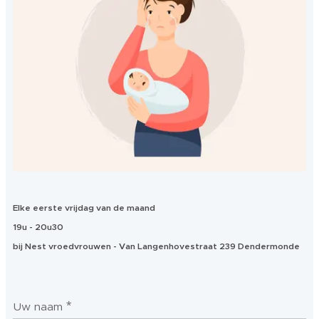
Elke eerste vrijdag van de maand
19u - 20u30
bij Nest vroedvrouwen - Van Langenhovestraat 239 Dendermonde
Uw naam